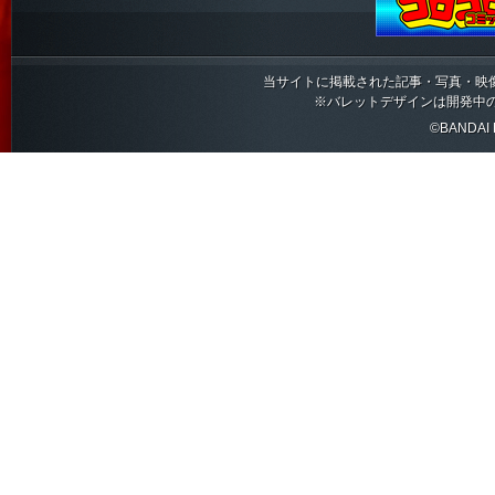
当サイトに掲載された記事・写真・映
※バレットデザインは開発中
©BANDAI N