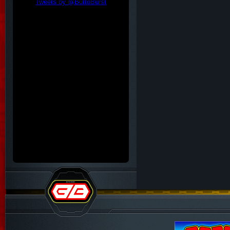
Tweets by @ButtoBurst